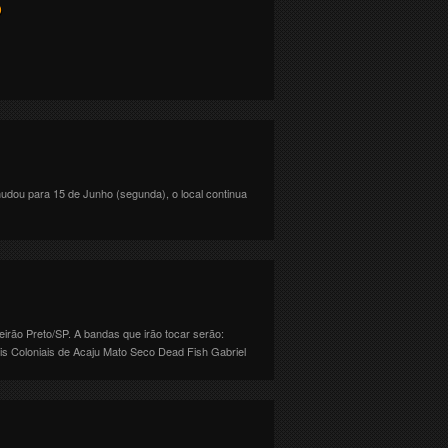
O
ou para 15 de Junho (segunda), o local continua
ão Preto/SP. A bandas que irão tocar serão:
is Coloniais de Acaju Mato Seco Dead Fish Gabriel