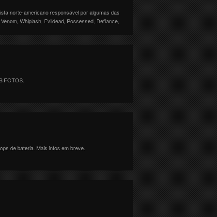
tista norte-americano responsável por algumas das
e Venom, Whiplash, Evildead, Possessed, Defiance,
 AS FOTOS.
ops de bateria. Mais infos em breve.