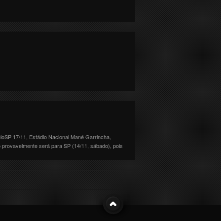
oSP 17/11, Estádio Nacional Mané Garrincha,
o provavelmente será para SP (14/11, sábado), pois