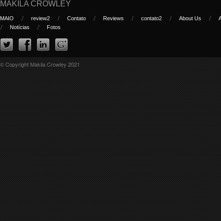
MAKILA CROWLEY
MAIO
review2
Contato
Reviews
contato2
About Us
Notícias
Fotos
© Copyright Makila Crowley 2021