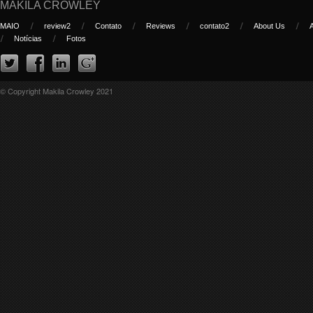
MAKILA CROWLEY
MAIO
review2
Contato
Reviews
contato2
About Us
Notícias
Fotos
© Copyright Makila Crowley 2021