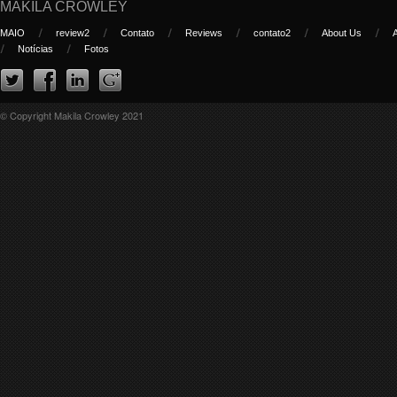
MAKILA CROWLEY
MAIO
review2
Contato
Reviews
contato2
About Us
Notícias
Fotos
© Copyright Makila Crowley 2021