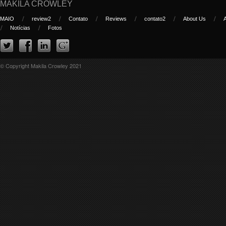
MAKILA CROWLEY
MAIO
review2
Contato
Reviews
contato2
About Us
Notícias
Fotos
© Copyright Makila Crowley 2021