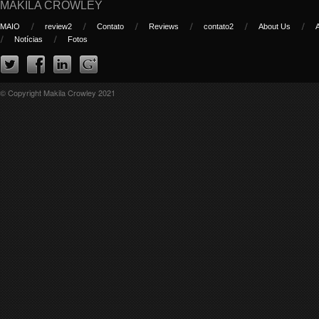
MAKILA CROWLEY
MAIO
review2
Contato
Reviews
contato2
About Us
Notícias
Fotos
© Copyright Makila Crowley 2021