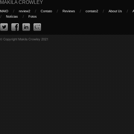
MAKILA CROWLEY
MAIO
review2
Contato
Reviews
contato2
About Us
Notícias
Fotos
© Copyright Makila Crowley 2021