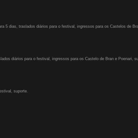
a 5 dias, traslados diários para o festival, ingressos para os Castelos de Br
slados diários para o festival, ingressos para os Castelo de Bran e Poenari, s
estival, suporte.