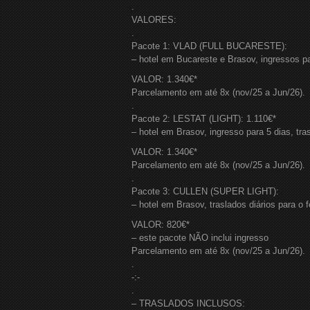
.
VALORES:
.
Pacote 1: VLAD (FULL BUCARESTE):
– hotel em Bucareste e Brasov, ingressos par
VALOR: 1.340€*
Parcelamento em até 8x (nov/25 a Jun/26).
.
Pacote 2: LESTAT (LIGHT): 1.110€*
– hotel em Brasov, ingresso para 5 dias, tra
VALOR: 1.340€*
Parcelamento em até 8x (nov/25 a Jun/26).
.
Pacote 3: CULLEN (SUPER LIGHT):
– hotel em Brasov, traslados diários para o f
VALOR: 820€*
– este pacote NÃO inclui ingresso
Parcelamento em até 8x (nov/25 a Jun/26).
.
-:-
.
– TRASLADOS INCLUSOS: