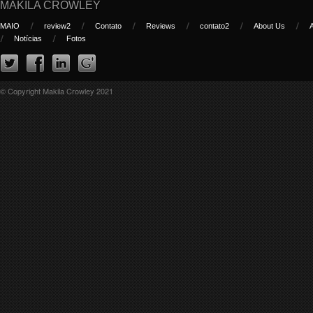
MAKILA CROWLEY
MAIO
review2
Contato
Reviews
contato2
About Us
Notícias
Fotos
© Copyright Makila Crowley 2021