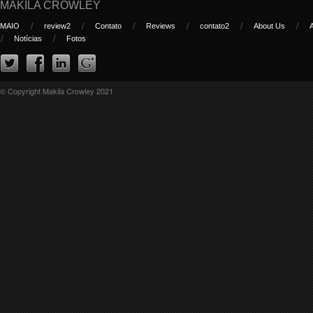
MAKILA CROWLEY
MAIO
review2
Contato
Reviews
contato2
About Us
Notícias
Fotos
© Copyright Makila Crowley 2021