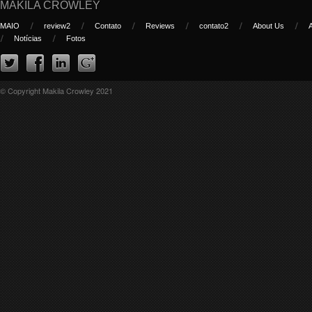
MAKILA CROWLEY
MAIO
review2
Contato
Reviews
contato2
About Us
Notícias
Fotos
© Copyright Makila Crowley 2021