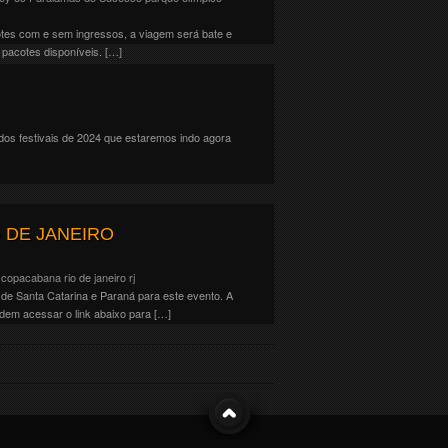
otes com e sem ingressos, a viagem será bate e
 pacotes disponíveis. […]
s dos festivais de 2024 que estaremos indo agora
 DE JANEIRO
e copacabana
rio de janeiro
rj
de Santa Catarina e Paraná para este evento. A
dem acessar o link abaixo para […]