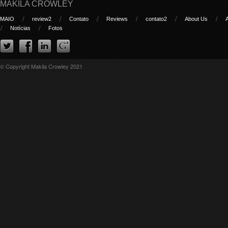
MAKILA CROWLEY
MAIO
review2
Contato
Reviews
contato2
About Us
Notícias
Fotos
© Copyright Makila Crowley 2021