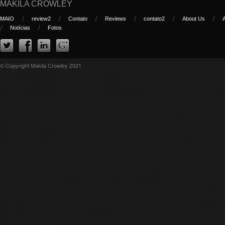
MAKILA CROWLEY
MAIO
review2
Contato
Reviews
contato2
About Us
Notícias
Fotos
© Copyright Makila Crowley 2021