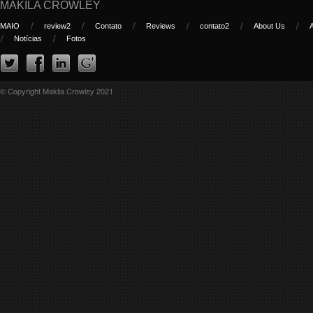
MAKILA CROWLEY
MAIO
review2
Contato
Reviews
contato2
About Us
Notícias
Fotos
© Copyright Makila Crowley 2021